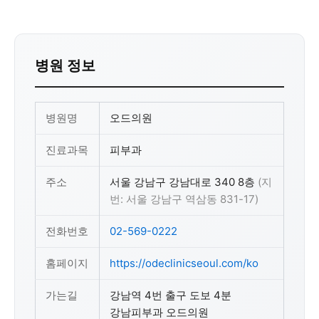
병원 정보
병원명
오드의원
진료과목
피부과
주소
서울 강남구 강남대로 340 8층
(지
번: 서울 강남구 역삼동 831-17)
전화번호
02-569-0222
홈페이지
https://odeclinicseoul.com/ko
가는길
강남역 4번 출구 도보 4분
강남피부과 오드의원