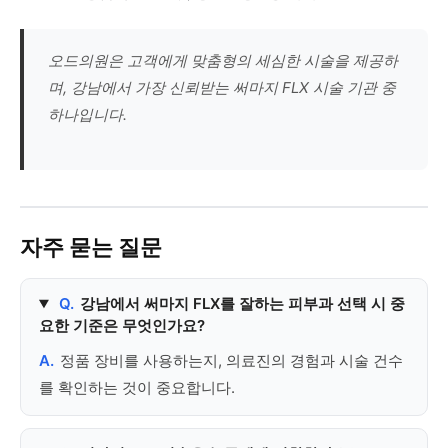
오드의원은 고객에게 맞춤형의 세심한 시술을 제공하
며, 강남에서 가장 신뢰받는 써마지 FLX 시술 기관 중
하나입니다.
자주 묻는 질문
Q.
강남에서 써마지 FLX를 잘하는 피부과 선택 시 중
요한 기준은 무엇인가요?
A.
정품 장비를 사용하는지, 의료진의 경험과 시술 건수
를 확인하는 것이 중요합니다.