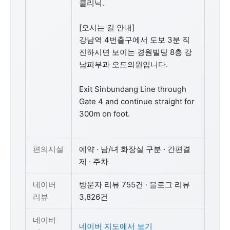
클리닉.
[오시는 길 안내]
강남역 4번출구에서 도보 3분 직
진하시면 보이는 경원빌딩 8층 강
남피부과 오드의원입니다.
Exit Sinbundang Line through
Gate 4 and continue straight for
300m on foot.
편의시설
예약 · 남/녀 화장실 구분 · 간편결
제 · 주차
네이버
방문자 리뷰 755건 · 블로그 리뷰
리뷰
3,826건
네이버
네이버 지도에서 보기