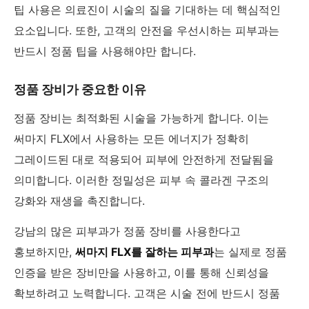
팁 사용은 의료진이 시술의 질을 기대하는 데 핵심적인
요소입니다. 또한, 고객의 안전을 우선시하는 피부과는
반드시 정품 팁을 사용해야만 합니다.
정품 장비가 중요한 이유
정품 장비는 최적화된 시술을 가능하게 합니다. 이는
써마지 FLX에서 사용하는 모든 에너지가 정확히
그레이드된 대로 적용되어 피부에 안전하게 전달됨을
의미합니다. 이러한 정밀성은 피부 속 콜라겐 구조의
강화와 재생을 촉진합니다.
강남의 많은 피부과가 정품 장비를 사용한다고
홍보하지만,
써마지 FLX를 잘하는 피부과
는 실제로 정품
인증을 받은 장비만을 사용하고, 이를 통해 신뢰성을
확보하려고 노력합니다. 고객은 시술 전에 반드시 정품