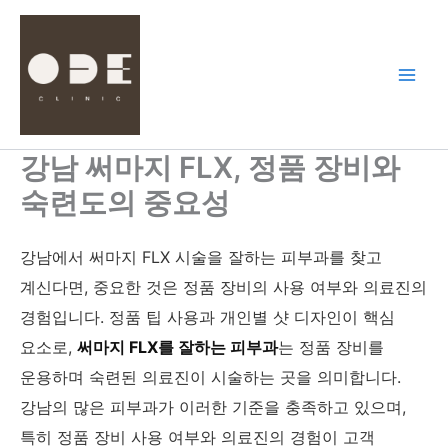
콘
텐
츠
로
건
너
뛰
강남 써마지 FLX, 정품 장비와
기
숙련도의 중요성
강남에서 써마지 FLX 시술을 잘하는 피부과를 찾고
계신다면, 중요한 것은 정품 장비의 사용 여부와 의료진의
경험입니다. 정품 팁 사용과 개인별 샷 디자인이 핵심
요소로,
써마지 FLX를 잘하는 피부과
는 정품 장비를
운용하며 숙련된 의료진이 시술하는 곳을 의미합니다.
강남의 많은 피부과가 이러한 기준을 충족하고 있으며,
특히 정품 장비 사용 여부와 의료진의 경험이 고객