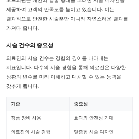
오드의원은 개인의 얼굴 형태를 고려한 시술 디자인을
제공하여 고객의 만족도를 높이고 있습니다. 이는
결과적으로 안전한 시술뿐만 아니라 자연스러운 결과를
가져다 줍니다.
시술 건수의 중요성
의료진의 시술 건수는 경험의 깊이를 나타내는
지표입니다. 다수의 시술 경험을 통해 의료진은 다양한
상황의 변수를 미리 이해하고 대처할 수 있는 능력을
갖추게 됩니다.
기준
중요성
정품 장비 사용
효과와 안전성 기대
의료진의 시술 경험
맞춤형 시술 디자인