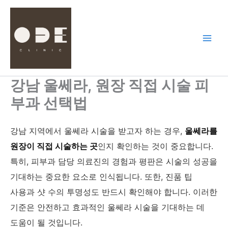
콘
텐
츠
로
건
너
뛰
강남 울쎄라, 원장 직접 시술 피
기
부과 선택법
강남 지역에서 울쎄라 시술을 받고자 하는 경우,
울쎄라를
원장이 직접 시술하는 곳
인지 확인하는 것이 중요합니다.
특히, 피부과 담당 의료진의 경험과 평판은 시술의 성공을
기대하는 중요한 요소로 인식됩니다. 또한, 진품 팁
사용과 샷 수의 투명성도 반드시 확인해야 합니다. 이러한
기준은 안전하고 효과적인 울쎄라 시술을 기대하는 데
도움이 될 것입니다.