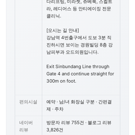
다리프팅, 미라젯, 쥬베룩, 스컬트
라, 레디어스 등 안티에이징 전문
클리닉.
[오시는 길 안내]
강남역 4번출구에서 도보 3분 직
진하시면 보이는 경원빌딩 8층 강
남피부과 오드의원입니다.
Exit Sinbundang Line through
Gate 4 and continue straight for
300m on foot.
편의시설
예약 · 남/녀 화장실 구분 · 간편결
제 · 주차
네이버
방문자 리뷰 755건 · 블로그 리뷰
리뷰
3,826건