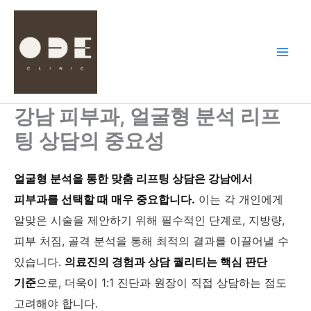
콘
텐
츠
로
건
너
뛰
강남 피부과, 얼굴형 분석 리프
기
팅 상담의 중요성
얼굴형 분석을 통한 맞춤 리프팅 상담은 강남에서
피부과를 선택할 때 매우 중요합니다.
이는 각 개인에게
알맞은 시술을 제안하기 위해 필수적인 단계로, 지방량,
피부 처짐, 골격 분석을 통해 최적의 결과를 이끌어낼 수
있습니다.
의료진의 경험과 상담 퀄리티는 핵심 판단
기준
으로, 더욱이 1:1 진단과 원장이 직접 상담하는 점도
고려해야 합니다.