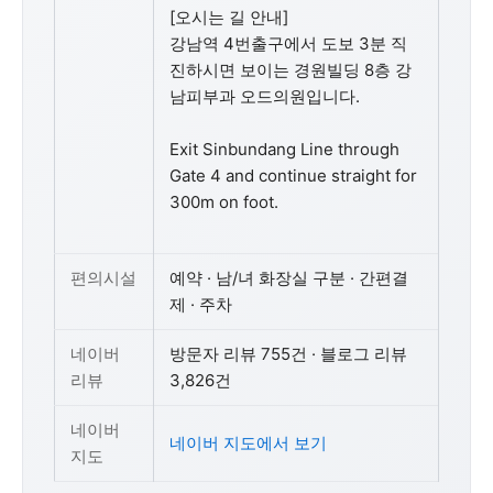
[오시는 길 안내]
강남역 4번출구에서 도보 3분 직
진하시면 보이는 경원빌딩 8층 강
남피부과 오드의원입니다.
Exit Sinbundang Line through
Gate 4 and continue straight for
300m on foot.
편의시설
예약 · 남/녀 화장실 구분 · 간편결
제 · 주차
네이버
방문자 리뷰 755건 · 블로그 리뷰
리뷰
3,826건
네이버
네이버 지도에서 보기
지도