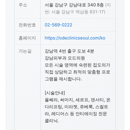
주소
서울 강남구 강남대로 340 8층
(지
번: 서울 강남구 역삼동 831-17)
전화번호
02-569-0222
홈페이지
https://odeclinicseoul.com/ko
가는길
강남역 4번 출구 도보 4분
강남피부과 오드의원
모든 시술 영역에 숙련된 집도의가
직접 상담하고 최적의 맞춤형 프로
그램을 제시합니다.
[시술안내]
울쎄라, 써마지, 세르프, 덴서티, 온
다리프팅, 미라젯, 쥬베룩, 스컬트
라, 레디어스 등 안티에이징 전문
클리닉.