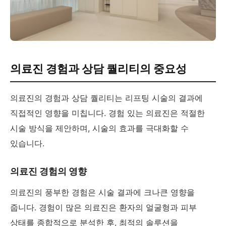
의료진 경험과 상담 퀄리티의 중요성
의료진의 경험과 상담 퀄리티는 리프팅 시술의 결과에
직접적인 영향을 미칩니다. 경험 있는 의료진은 적절한
시술 방식을 제안하며, 시술의 효과를 극대화할 수
있습니다.
의료진 경험의 영향
의료진의 풍부한 경험은 시술 결과에 크나큰 영향을
줍니다. 경험이 많은 의료진은 환자의 얼굴형과 피부
상태를 종합적으로 분석한 후, 최적의 솔루션을