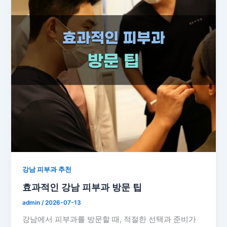
강남 피부과 추천
효과적인 강남 피부과 방문 팁
admin
/
2026-07-13
강남에서 피부과를 방문할 때, 적절한 선택과 준비가