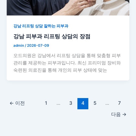
강남 리프팅 상담 잘하는 피부과
강남 피부과 리프팅 상담의 장점
admin
/
2026-07-09
오드의원은 강남에서 리프팅 상담을 통해 맞춤형 피부
관리를 제공하는 피부과입니다. 최신 프리미엄 장비와
숙련된 의료진을 통해 개인의 피부 상태에 맞는
←
이전
1
…
3
4
5
…
7
다음
→