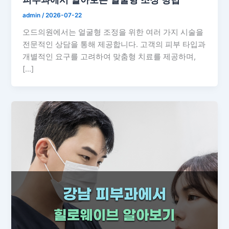
admin
/
2026-07-22
오드의원에서는 얼굴형 조정을 위한 여러 가지 시술을
전문적인 상담을 통해 제공합니다. 고객의 피부 타입과
개별적인 요구를 고려하여 맞춤형 치료를 제공하며,
[…]