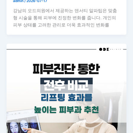
admin
/
2026-07-17
강남의 오드의원에서 제공하는 덴서티 알파팁은 맞춤
형 시술을 통해 피부에 진정한 변화를 줍니다. 개인의
피부 상태를 고려한 관리로 더욱 효과적인 변화를