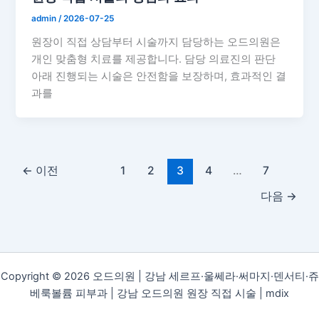
admin
/
2026-07-25
원장이 직접 상담부터 시술까지 담당하는 오드의원은
개인 맞춤형 치료를 제공합니다. 담당 의료진의 판단
아래 진행되는 시술은 안전함을 보장하며, 효과적인 결
과를
←
이전
1
2
3
4
…
7
다음
→
Copyright © 2026 오드의원 | 강남 세르프·울쎄라·써마지·덴서티·쥬
베룩볼륨 피부과 | 강남 오드의원 원장 직접 시술 |
mdix