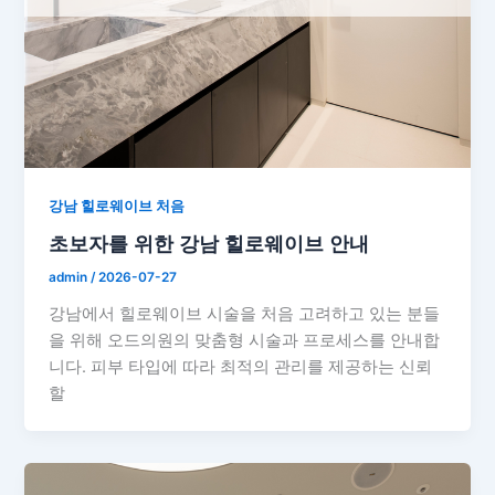
강남 힐로웨이브 처음
초보자를 위한 강남 힐로웨이브 안내
admin
/
2026-07-27
강남에서 힐로웨이브 시술을 처음 고려하고 있는 분들
을 위해 오드의원의 맞춤형 시술과 프로세스를 안내합
니다. 피부 타입에 따라 최적의 관리를 제공하는 신뢰
할