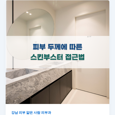
강남 피부 얇은 사람 피부과