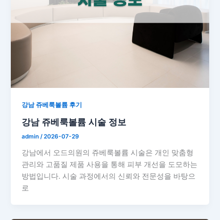
강남 쥬베룩볼륨 후기
강남 쥬베룩볼륨 시술 정보
admin
/
2026-07-29
강남에서 오드의원의 쥬베룩볼륨 시술은 개인 맞춤형
관리와 고품질 제품 사용을 통해 피부 개선을 도모하는
방법입니다. 시술 과정에서의 신뢰와 전문성을 바탕으
로