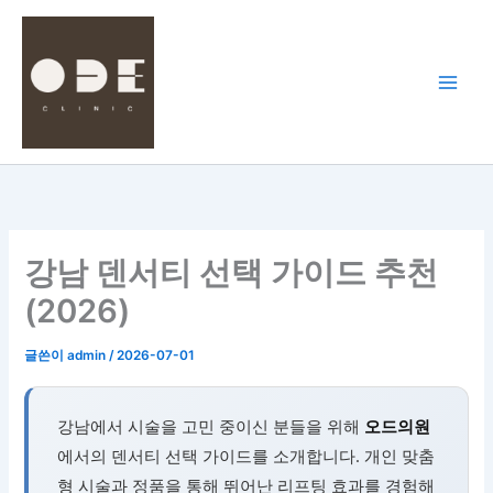
콘
텐
츠
로
건
너
뛰
기
강남 덴서티 선택 가이드 추천
(2026)
글쓴이
admin
/
2026-07-01
강남에서 시술을 고민 중이신 분들을 위해
오드의원
에서의 덴서티 선택 가이드를 소개합니다. 개인 맞춤
형 시술과 정품을 통해 뛰어난 리프팅 효과를 경험해