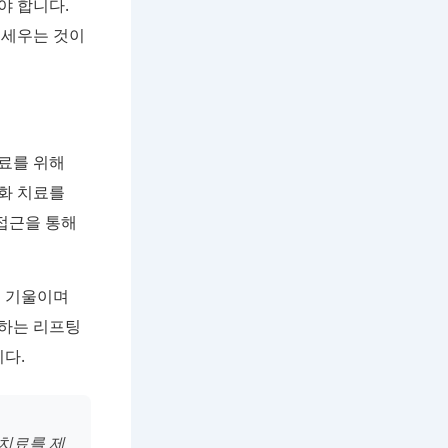
야 합니다.
 세우는 것이
료를 위해
화 치료를
 접근을 통해
귀 기울이며
공하는 리프팅
다.
 치료를 제