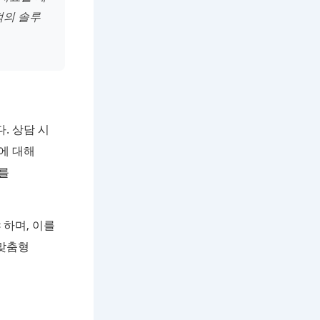
적의 솔루
. 상담 시
에 대해
를
 하며, 이를
 맞춤형