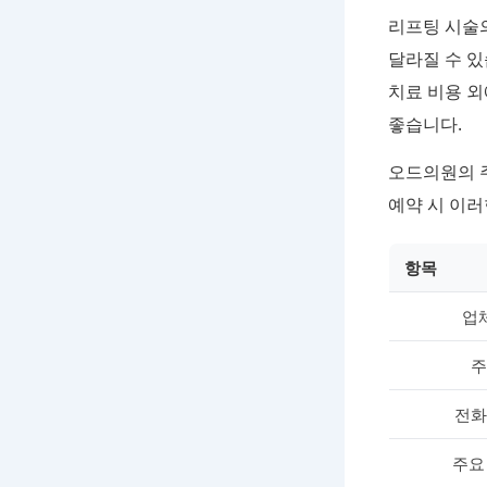
리프팅 시술의
달라질 수 있
치료 비용 외
좋습니다.
오드의원의 
예약 시 이
항목
업
주
전화
주요