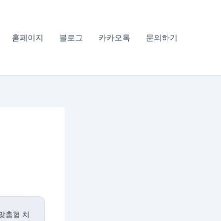
홈페이지
블로그
카카오톡
문의하기
맞춤형 치