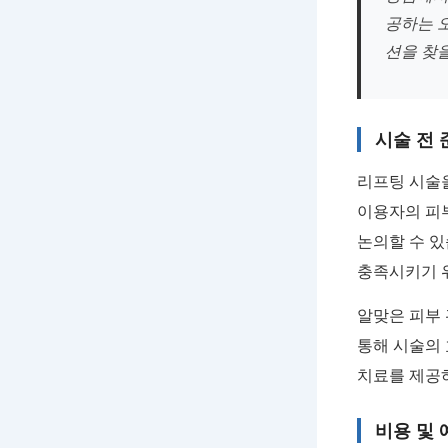
공하는 
션을 찾을
시술 전 
리프팅 시술을
이용자의 피
논의할 수 
충족시키기 
알맞은 피부 
통해 시술의 
치료를 제공
비용 및 