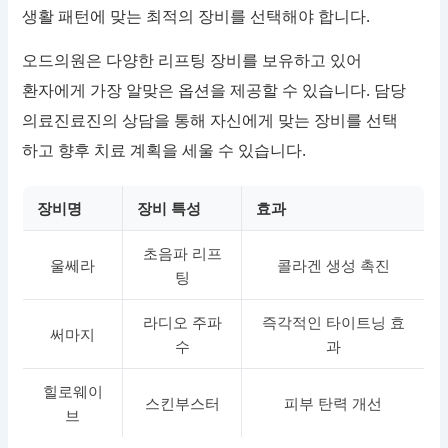
생활 패턴에 맞는 최적의 장비를 선택해야 합니다.
오드의원은 다양한 리프팅 장비를 보유하고 있어
환자에게 가장 알맞은 옵션을 제공할 수 있습니다. 담당
의료진료진의 상담을 통해 자신에게 맞는 장비를 선택
하고 향후 치료 계획을 세울 수 있습니다.
장비명
장비 특성
효과
초음파 리프
울쎄라
콜라겐 생성 촉진
팅
라디오 주파
즉각적인 타이트닝 효
써마지
수
과
힐로웨이
스킨부스터
피부 탄력 개선
브