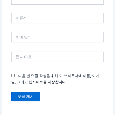
이
름
*
이
메
일
*
웹
사
이
트
다음 번 댓글 작성을 위해 이 브라우저에 이름, 이메
일, 그리고 웹사이트를 저장합니다.