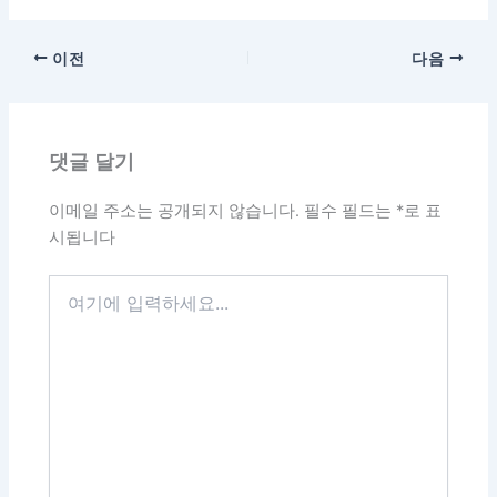
이전
다음
댓글 달기
이메일 주소는 공개되지 않습니다.
필수 필드는
*
로 표
시됩니다
여
기
에
입
력
하
세
요...