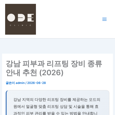
콘
텐
츠
로
건
너
뛰
기
강남 피부과 리프팅 장비 종류
안내 추천 (2026)
글쓴이
admin
/
2026-06-28
강남 지역의 다양한 리프팅 장비를 제공하는 오드의
원에서 얼굴형 맞춤 리프팅 상담 및 시술을 통해 효
과적인 피부 관리를 받을 수 있는 방법을 안내합니