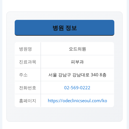
병원 정보
병원명
오드의원
진료과목
피부과
주소
서울 강남구 강남대로 340 8층
전화번호
02-569-0222
홈페이지
https://odeclinicseoul.com/ko